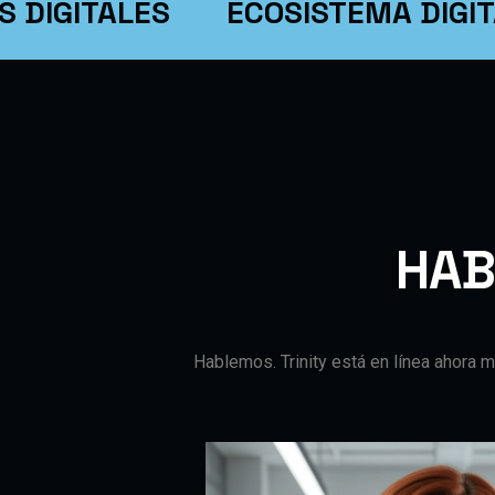
GITALES
ECOSISTEMA DIGITAL
H
A
Hablemos. Trinity está en línea ahora m