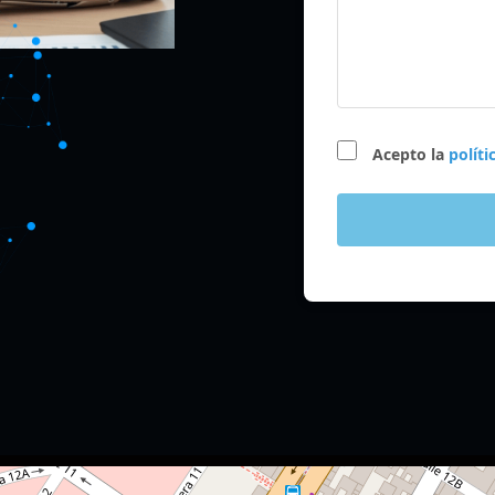
Acepto la
polít