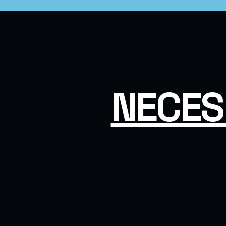
NECES