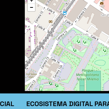
+
−
ECOSISTEMA DIGITAL PARA P