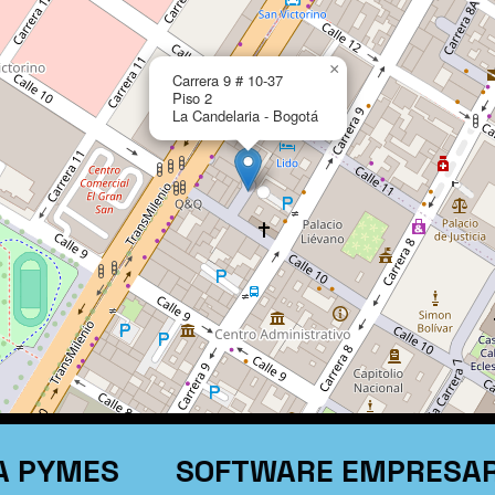
×
Carrera 9 # 10-37
Piso 2
La Candelaria - Bogotá
YMES
SOFTWARE EMPRESARIAL 