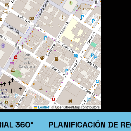
Leaflet
|
© OpenStreetMap contributors
360°
PLANIFICACIÓN DE RECU