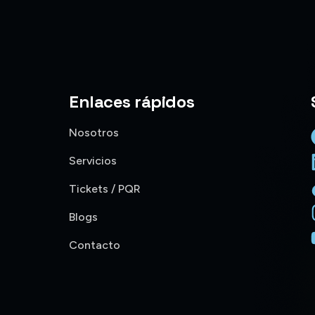
Enlaces rápidos
Nosotros
Servicios
Tickets / PQR
a
Blogs
Contacto