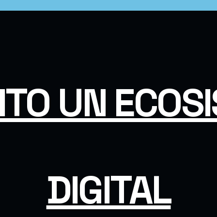
ITO UN ECOS
DIGITAL