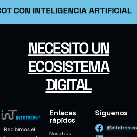
OT CON INTELIGENCIA ARTIFICIAL
NECESITO UN
ECOSISTEMA
DIGITAL
Enlaces
Síguenos
rápidos
@intetron.c
Recibimos el
Nosotros